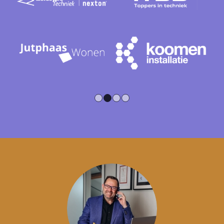
1
2
3
4