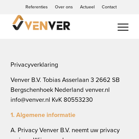
Referenties
Over ons
Actueel
Contact
Privacyverklaring
Venver B.V. Tobias Asserlaan 3 2662 SB
Bergschenhoek Nederland venver.nl
info@venver.nl KvK 80553230
1. Algemene informatie
A. Privacy Venver B.V. neemt uw privacy