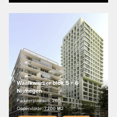
Waalkwartier blok 5 + 6
Nijmegen
Parkeerplaatsen: 260
Oppervlakte: 7.200 M2