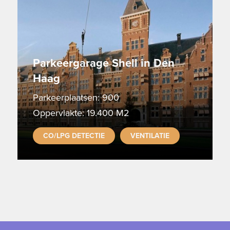
Parkeergarage Shell in Den
Haag
Parkeerplaatsen: 900
Oppervlakte: 19.400 M2
CO/LPG DETECTIE
VENTILATIE