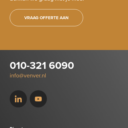
VRAAG OFFERTE AAN
010-321 6090
info@venver.nl