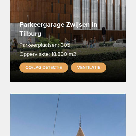
Parkeergarage Zwijsen in
Tilburg
Parkeerplaatsen: 605
Oppervlakte: 18.800 m2
CO/LPG DETECTIE
VENTILATIE