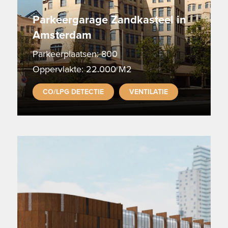
Parkeergarage Zandkasteel in
Amsterdam
Parkeerplaatsen: 800
Oppervlakte: 22.000 M2
CO/LPG DETECTIE
VENTILATIE