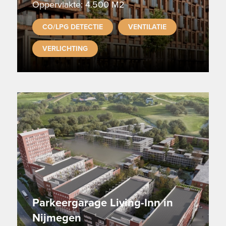
Oppervlakte: 4.500 M2
CO/LPG DETECTIE
VENTILATIE
VERLICHTING
Parkeergarage Living-Inn in
Nijmegen