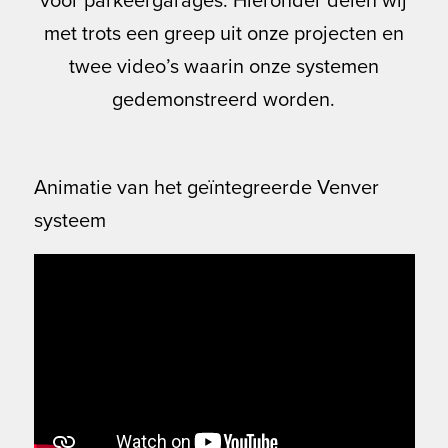
voor parkeergarages. Hieronder delen wij
met trots een greep uit onze projecten en
twee video’s waarin onze systemen
gedemonstreerd worden.
Animatie van het geïntegreerde Venver
systeem