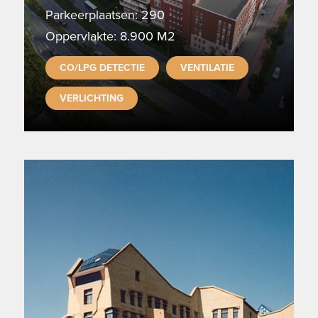
Parkeerplaatsen: 290
Oppervlakte: 8.900 M2
CO/LPG DETECTIE
VENTILATIE
VERLICHTING