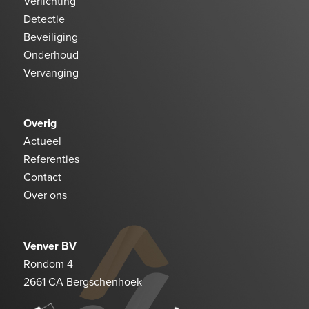
Verlichting
Detectie
Beveiliging
Onderhoud
Vervanging
Overig
Actueel
Referenties
Contact
Over ons
Venver BV
Rondom 4
2661 CA Bergschenhoek