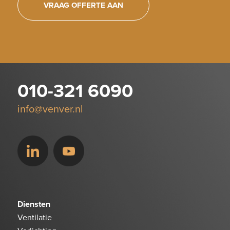
VRAAG OFFERTE AAN
010-321 6090
info@venver.nl
Diensten
Ventilatie