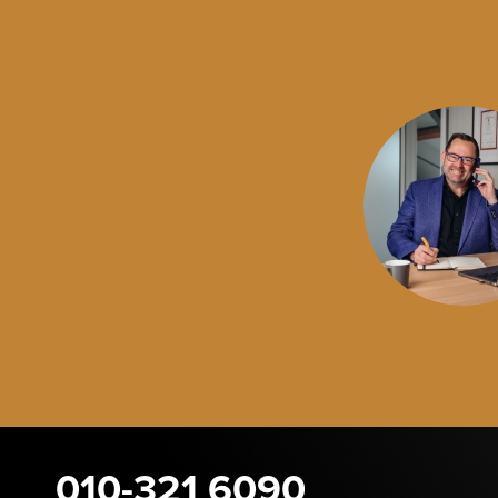
010-321 6090