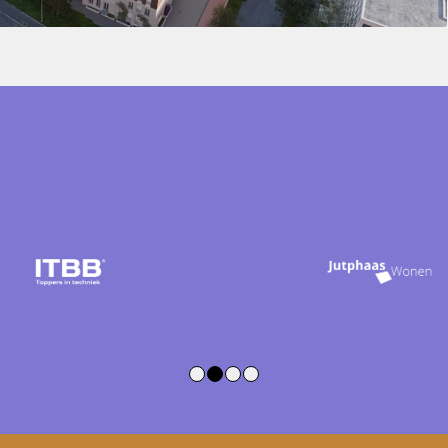
1
2
3
4