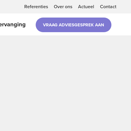
Referenties
Over ons
Actueel
Contact
ervanging
VRAAG ADVIESGESPREK AAN