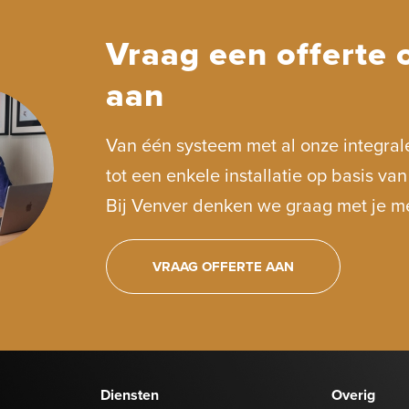
Vraag een offerte 
aan
Van één systeem met al onze integral
tot een enkele installatie op basis va
Bij Venver denken we graag met je m
VRAAG OFFERTE AAN
Diensten
Overig