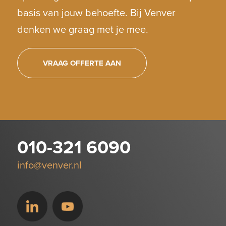
basis van jouw behoefte. Bij Venver
denken we graag met je mee.
VRAAG OFFERTE AAN
010-321 6090
info@venver.nl