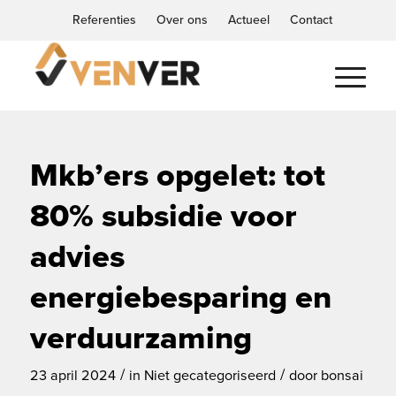
Referenties
Over ons
Actueel
Contact
Mkb’ers opgelet: tot
80% subsidie voor
advies
energiebesparing en
verduurzaming
/
/
23 april 2024
in
Niet gecategoriseerd
door
bonsai